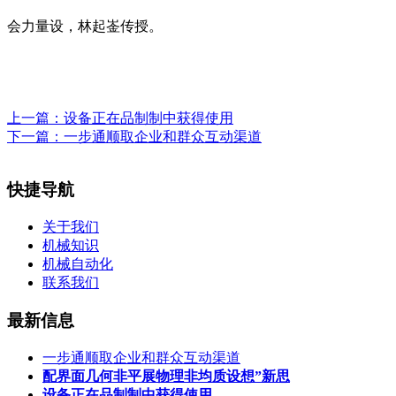
会力量设，林起崟传授。
上一篇：
设备正在品制制中获得使用
下一篇：
一步通顺取企业和群众互动渠道
快捷导航
关于我们
机械知识
机械自动化
联系我们
最新信息
一步通顺取企业和群众互动渠道
配界面几何非平展物理非均质设想”新思
设备正在品制制中获得使用