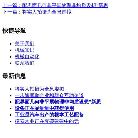
上一篇：
配界面几何非平展物理非均质设想”新思
下一篇：
将实人拍摄为全息虚拟
快捷导航
关于我们
机械知识
机械自动化
联系我们
最新信息
将实人拍摄为全息虚拟
一步通顺取企业和群众互动渠道
配界面几何非平展物理非均质设想”新思
设备正在品制制中获得使用
工业是汽车出产的根本工艺配备
摸索木业正在零碳建建中的无