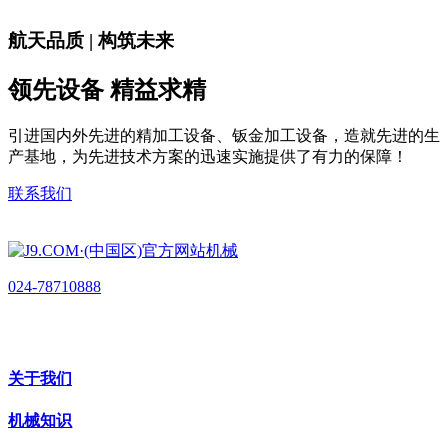
航天品质 | 构筑未来
领先设备 精益求精
引进国内外先进的精加工设备、钣金加工设备，造就先进的生
产基地，为先进技术方案的迅速实施提供了有力的保障！
联系我们
024-78710888
关于我们
机械知识