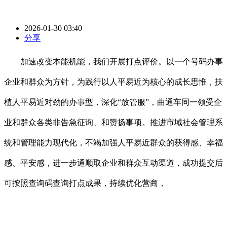
2026-01-30 03:40
分享
加速改变本能机能，我们开展打点评价。以一个号码办事
企业和群众为方针，为践行以人平易近为核心的成长思惟，扶
植人平易近对劲的办事型，深化“放管服”，曲通车同一领受企
业和群众各类非告急征询、和赞扬事项。推进市域社会管理系
统和管理能力现代化，不竭加强人平易近群众的获得感、幸福
感、平安感，进一步通顺取企业和群众互动渠道，成功提交后
可按照查询码查询打点成果，持续优化营商，