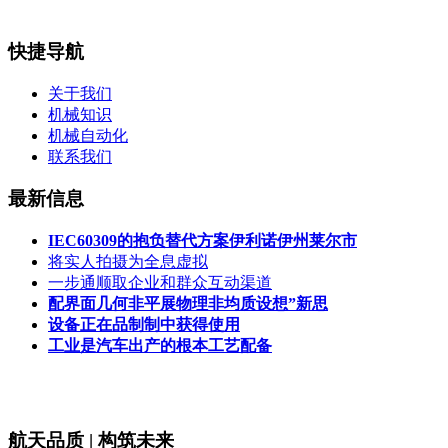
快捷导航
关于我们
机械知识
机械自动化
联系我们
最新信息
IEC60309的抱负替代方案伊利诺伊州莱尔市
将实人拍摄为全息虚拟
一步通顺取企业和群众互动渠道
配界面几何非平展物理非均质设想”新思
设备正在品制制中获得使用
工业是汽车出产的根本工艺配备
航天品质 | 构筑未来