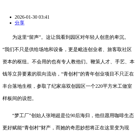
2026-01-30 03:41
分享
为这里“留声”。这让我看到园区对年轻人创意的卑沉。
“我们不只是供给场地和设备，更是毗连创业者、旅客取社区
资本的枢纽。不会用的也有专人教他们。鞭策人才、手艺、本
钱等立异要素的双向流动，“青创村”的青年创业项目不只正在
丰台落地生根，参取了纪家庙双创园区一个220平方米工做室
样板间的设想。
“梦工厂”创始人张翊超是位90后海归，他但愿用咖啡生态
更好赋能“青创村”财产，而她的奇思妙想将正在这里变为现