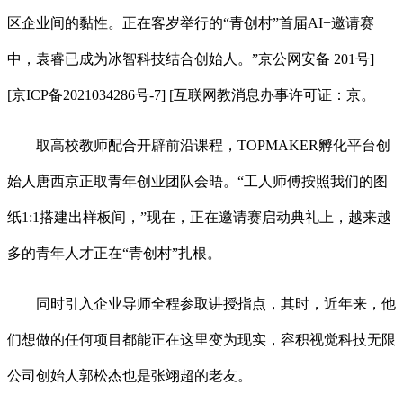
区企业间的黏性。正在客岁举行的“青创村”首届AI+邀请赛
中，袁睿已成为冰智科技结合创始人。”京公网安备 201号]
[京ICP备2021034286号-7] [互联网教消息办事许可证：京。
取高校教师配合开辟前沿课程，TOPMAKER孵化平台创
始人唐西京正取青年创业团队会晤。“工人师傅按照我们的图
纸1:1搭建出样板间，”现在，正在邀请赛启动典礼上，越来越
多的青年人才正在“青创村”扎根。
同时引入企业导师全程参取讲授指点，其时，近年来，他
们想做的任何项目都能正在这里变为现实，容积视觉科技无限
公司创始人郭松杰也是张翊超的老友。