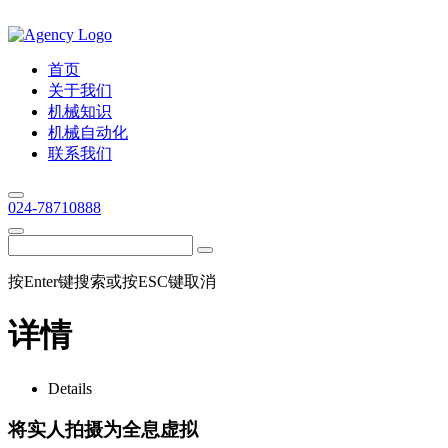
首页
关于我们
机械知识
机械自动化
联系我们
024-78710888
按Enter键搜索或按ESC键取消
详情
Details
将实人拍摄为全息虚拟