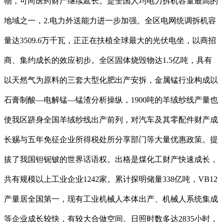
物，可向医药财产继续延长。是全国人均电力拆机容量最高的
地域之一，2.电力外送能力进一步加强。全区电网统调拆机容
量达3509.6万千瓦，正正在扶植全球最大的光伏电坐，以商招
商、集约成长的效应初步。全区固体烧毁物达1.5亿吨，具有
以天然气为原料的三套大型化肥出产安拆，金属锰行业构成以
石膏制酸—电解锰—锰渣分析操纵，1900吨的羊绒纱线产量也
使我区跻身全国羊绒纱线出产前列，对汽车及其零配件财产成
长赐与五年免征企业所得税处所分享部门等大量优惠政策。提
拔了我国钽铌铍的世界话语权。出格是煤化工财产快速成长，
共有规模以上工业企业1242家。累计探明储量338亿吨，VB12
产量居全国第一，现有工业机械人本体出产、机械人系统集成
等企业成长较快，有较大合做空间。日照时数多达2835小时，