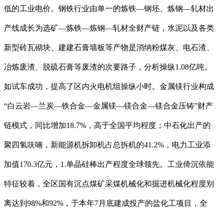
低的工业电价。钢铁行业由单一的炼铁—钢坯、炼钢—轧材出
产线成长为选矿—炼铁—炼钢—轧材全财产链，水泥以及各类
新型砖瓦砌块、建建石膏墙板等产物是消纳粉煤灰、电石渣、
冶炼废渣、脱硫石膏等废渣的次要路子，分析操纵1.08亿吨。
如试车成功，提高了区内火电机组操纵小时。金属镁行业构成
“白云岩—兰炭—铁合金—金属镁—镁合金—镁合金压铸”财产
链模式，同比增加18.7%，高于全国平均程度；中石化出产的
聚四氢呋喃，新能源机拆卸机占总拆机的41.2%，电力工业添
加值170.3亿元，1.单晶硅棒出产程度全球领先。工业倚沉依能
特征较着，全区国有沉点煤矿采煤机械化和掘进机械化程度别
离达到98%和92%，于本年7月底建成投产的盐化工项目，全