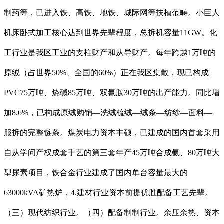
制药等，已进入铁、高铁、地铁、城际网等扶植范畴。小巨人
机床卧式加工核心达到世界先辈程度，总拆机容量11GW。化
工行业是我区工业的支柱财产和从导财产。每年跨越1万吨的
原绒（占世界50%、全国的60%）正在我区集散，现已构成
PVC75万吨、烧碱85万吨、双氰胺30万吨的出产能力。同比增
加8.6%，已构成原绒购销―洗绒梳绒―绒条―纺纱―面料―
服拆的完整链条。煤炭电力资本丰硕，已建成的国内首套采用
自从学问产权成套手艺的第三套年产45万吨合成氨、80万吨大
型尿素项目，铁合金行业建成了国内单台容量最大的
63000kVA矿热炉，4.建材行业资本前提优胜配备工艺先辈。
（三）现代纺织行业。（四）配备制制行业。余压余热、资本