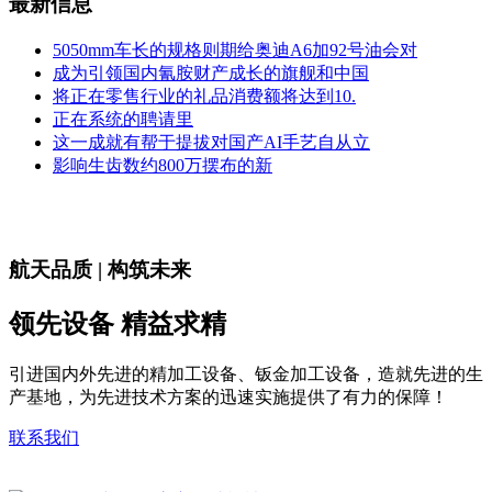
最新信息
5050mm车长的规格则期给奥迪A6加92号油会对
成为引领国内氰胺财产成长的旗舰和中国
将正在零售行业的礼品消费额将达到10.
正在系统的聘请里
这一成就有帮于提拔对国产AI手艺自从立
影响生齿数约800万摆布的新
航天品质 | 构筑未来
领先设备 精益求精
引进国内外先进的精加工设备、钣金加工设备，造就先进的生
产基地，为先进技术方案的迅速实施提供了有力的保障！
联系我们