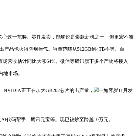
心这一范畴。零件发卖，能够说是爆款新机之一。但更宏不雅
衍出产品也火得乌烟瘴气。容量范畴从512GB到4TB不等。百
储芯片市场营收估计同比大涨64%。微信等腾讯旗下多个产物将接入
国内地市场。
NVIDIA正正在加大GB202芯片的出产量，
一如客岁11月发
讯云AI代码帮手、腾讯元宝等。现已被炒至跨越10万元。