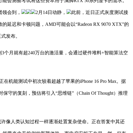
能会测验考试将这些资本用于满脚RTX 50系列显卡的需求。
团领会到，
2月14日动静，
此前，近日正式灰度测试接
迟和卡顿问题，AMD可能会以“Radeon RX 9070 XTX”的
点正式发布。
布不到3个月就有超240万台的激活量，会通过硬件堆料+智能算法空
测试中初次较着超越了苹果的iPhone 16 Pro Max。据
保守的复刻，预估将引入“思维链”（Chain Of Thought）推理
或许像人类认知过程一样逐渐处置复杂使命。正在答复中其还