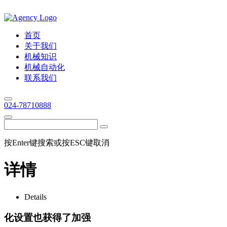
首页
关于我们
机械知识
机械自动化
联系我们
024-78710888
按Enter键搜索或按ESC键取消
详情
Details
化设置也获得了加强