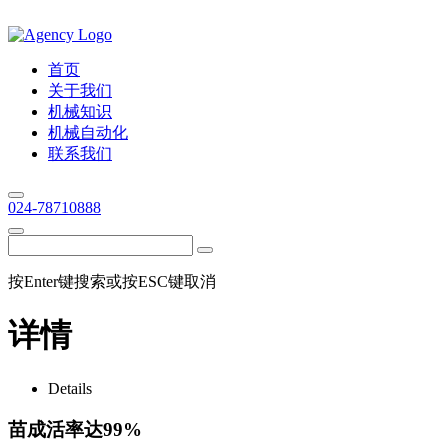
首页
关于我们
机械知识
机械自动化
联系我们
024-78710888
按Enter键搜索或按ESC键取消
详情
Details
苗成活率达99%