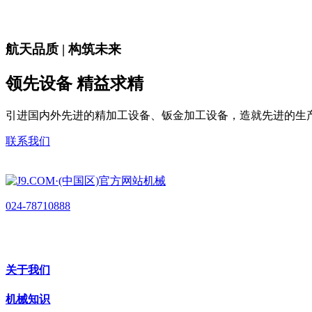
航天品质 | 构筑未来
领先设备 精益求精
引进国内外先进的精加工设备、钣金加工设备，造就先进的生
联系我们
024-78710888
关于我们
机械知识