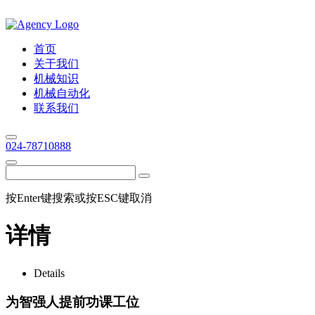
首页
关于我们
机械知识
机械自动化
联系我们
024-78710888
按Enter键搜索或按ESC键取消
详情
Details
为智强人提前功课工位