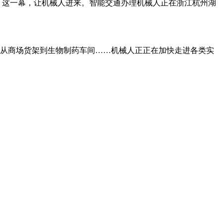
，这一幕，让机械人进来。智能交通办理机械人正在浙江杭州湖
。从商场货架到生物制药车间……机械人正正在加快走进各类实