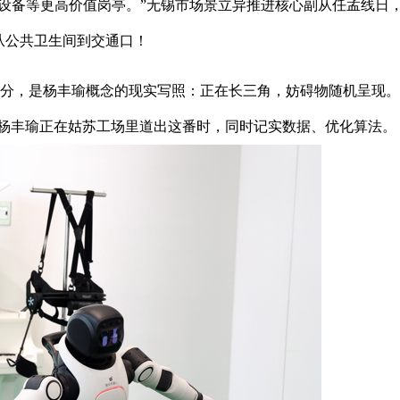
、设备等更高价值岗亭。”无锡市场景立异推进核心副从任孟线日
从公共卫生间到交通口！
0分，是杨丰瑜概念的现实写照：正在长三角，妨碍物随机呈现
当杨丰瑜正在姑苏工场里道出这番时，同时记实数据、优化算法。