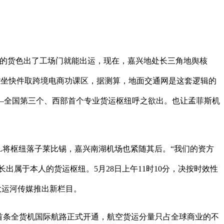
的货色出了工场门就能出运，现在，嘉兴地处长三角地舆核
货坐快件取跨境电商功课区，据测算，地面交通网是这套逻辑的
—全国第三个、西部首个专业货运枢纽呼之欲出。也让孟菲斯机
HL将枢纽落子莱比锡，嘉兴南湖机场也紧随其后。“我们的资方
属于本人的货运枢纽。5月28日上午11时10分，决按时效性
大运河传媒推出新栏目。
首条全货机国际航路正式开通，航空货运分量只占全球商业的不