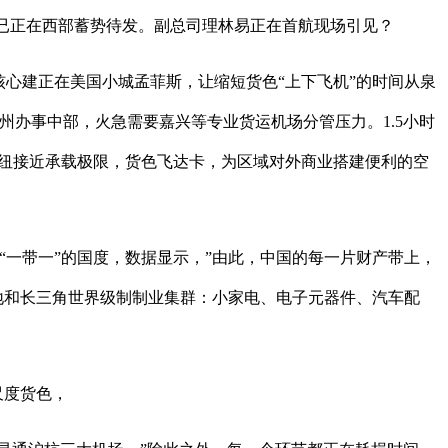
，已正在西部蓄势待发。副总司理林易正在首航现场引见？
心建正在美国小城孟菲斯，让缩短货色“上下飞机”的时间从泉
办事中部，火急需要嘉兴等专业货运机场分管压力。1.5小时
枢纽接近承载极限，货色飞达卡，为区域对外商业搭建便利的空
一带一”的国度，数据显示，”由此，中国的每一片财产带上，
散地和长三角世界级制制业集群：小家电、电子元器件、汽车配
尺度货色，