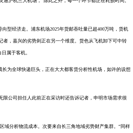
钟灵通沪杭三大机场，”除此之外，每一个环节都正在耗损时间。
型经济走。浦东机场2025年货邮吞吐量已超400万吨，货机
告诉记者，嘉兴的劣势则正在另一个维度。货色从飞机卸下可中转
白日属于客机。
长为全球快递巨头，正在大大都客货分析性机场，如许的设想
无限公司担任人此前正在采访时还告诉记者，申明市场需求很
区域分析物流成本。次要来自长三角地域劣势财产集群。“同样