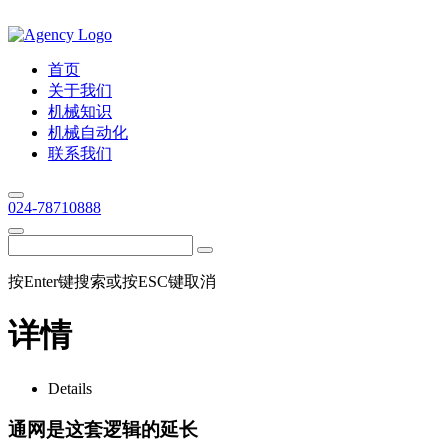
首页
关于我们
机械知识
机械自动化
联系我们
024-78710888
按Enter键搜索或按ESC键取消
详情
Details
通网是这套逻辑的延长