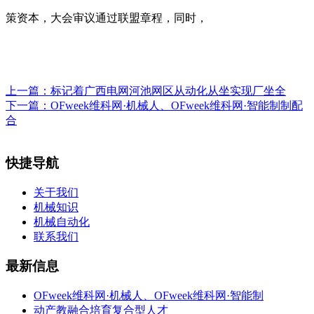
策资本，大会审议通过联盟章程，同时，
上一篇：
标记着广西电网河池网区从动化从坐实现厂坐全
下一篇：
OFweek维科网·机械人、OFweek维科网·智能制制配
合
快捷导航
关于我们
机械知识
机械自动化
联系我们
最新信息
OFweek维科网·机械人、OFweek维科网·智能制
动产教融合培育复合型人才