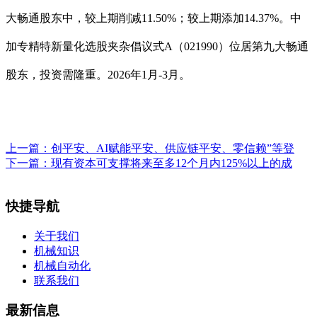
大畅通股东中，较上期削减11.50%；较上期添加14.37%。中
加专精特新量化选股夹杂倡议式A（021990）位居第九大畅通
股东，投资需隆重。2026年1月-3月。
上一篇：
创平安、AI赋能平安、供应链平安、零信赖”等登
下一篇：
现有资本可支撑将来至多12个月内125%以上的成
快捷导航
关于我们
机械知识
机械自动化
联系我们
最新信息