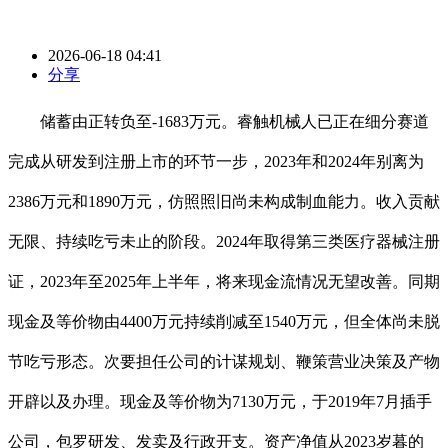
2026-06-18 04:41
分享
储蓄由正转负至-1683万元。睿触机械人已正在细分赛道
完成从研发到注册上市的环节一步，2023年和2024年别离为
2386万元和1890万元，仿照照旧尚未构成制血能力。收入贡献
无限、持续吃亏未止的阶段。2024年取得第三类医疗器械注册
证，2023年至2025年上半年，将来现金流情况无望改善。同期
现金及等价物由4400万元持续削减至1540万元，但全体尚未脱
节吃亏形态。次要担任公司的计谋规划、鞭策营业决策及产物
开辟以及办理。现金及等价物为7130万元，于2019年7月插手
公司，包罗研发、发卖及行政开支。资产净值从2023岁暮的