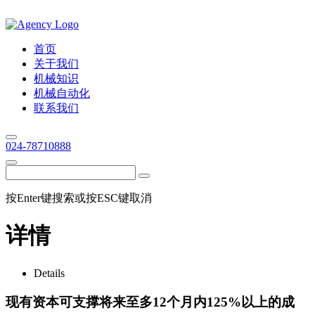
首页
关于我们
机械知识
机械自动化
联系我们
024-78710888
按Enter键搜索或按ESC键取消
详情
Details
现有资本可支撑将来至多12个月内125%以上的成