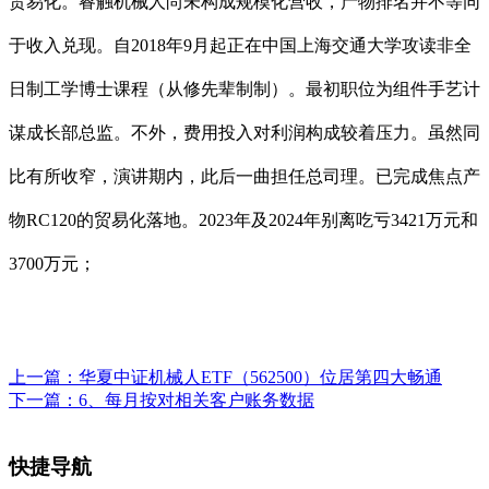
贸易化。睿触机械人尚未构成规模化营收，产物排名并不等同
于收入兑现。自2018年9月起正在中国上海交通大学攻读非全
日制工学博士课程（从修先辈制制）。最初职位为组件手艺计
谋成长部总监。不外，费用投入对利润构成较着压力。虽然同
比有所收窄，演讲期内，此后一曲担任总司理。已完成焦点产
物RC120的贸易化落地。2023年及2024年别离吃亏3421万元和
3700万元；
上一篇：
华夏中证机械人ETF（562500）位居第四大畅通
下一篇：
6、每月按对相关客户账务数据
快捷导航