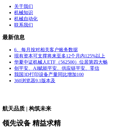
关于我们
机械知识
机械自动化
联系我们
最新信息
6、每月按对相关客户账务数据
现有资本可支撑将来至多12个月内125%以上
华夏中证机械人ETF（562500）位居第四大畅
创平安、AI赋能平安、供应链平安、零信
我国3D打印设备产量同比增加100
360浏览器9.1版本及
航天品质 | 构筑未来
领先设备 精益求精