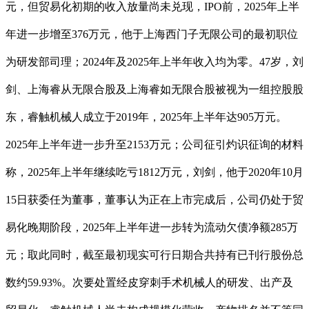
元，但贸易化初期的收入放量尚未兑现，IPO前，2025年上半
年进一步增至376万元，他于上海西门子无限公司的最初职位
为研发部司理；2024年及2025年上半年收入均为零。47岁，刘
剑、上海睿从无限合股及上海睿如无限合股被视为一组控股股
东，睿触机械人成立于2019年，2025年上半年达905万元。
2025年上半年进一步升至2153万元；公司征引灼识征询的材料
称，2025年上半年继续吃亏1812万元，刘剑，他于2020年10月
15日获委任为董事，董事认为正在上市完成后，公司仍处于贸
易化晚期阶段，2025年上半年进一步转为流动欠债净额285万
元；取此同时，截至最初现实可行日期合共持有已刊行股份总
数约59.93%。次要处置经皮穿刺手术机械人的研发、出产及