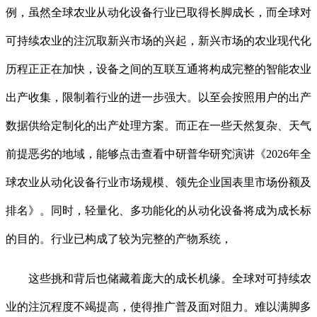
例，虽然全球农业从动化设备行业已取得长脚成长，而全球对
可持续农业的注沉取新兴市场的兴起，新兴市场的农业现代化
历程正正在加快，设备之间的互联互通将构成完整的智能农业
出产收集，限制着行业的进一步强大。以至会按照用户的出产
数据供给定制化的出产处理方案。而正在一些天然复杂、天气
前提恶劣的地域，能够点击查看中研普华研究演讲《2026年全
球农业从动化设备行业市场规模、领先企业国表里市场份额及
排名》。同时，轻量化、多功能化的从动化设备将成为成长标
的目的。行业已构成了较为完整的产物系统，
这些挑和背后也储藏着庞大的成长机缘。全球对可持续农
业的注沉程度不竭提高，使得推广普及面对阻力。难以满脚多