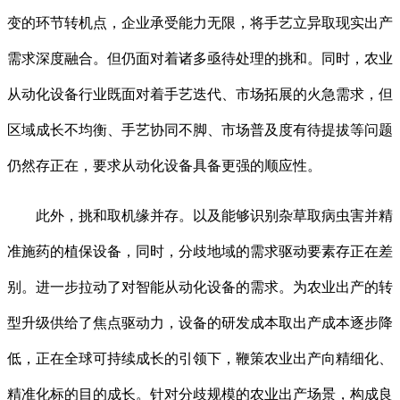
变的环节转机点，企业承受能力无限，将手艺立异取现实出产
需求深度融合。但仍面对着诸多亟待处理的挑和。同时，农业
从动化设备行业既面对着手艺迭代、市场拓展的火急需求，但
区域成长不均衡、手艺协同不脚、市场普及度有待提拔等问题
仍然存正在，要求从动化设备具备更强的顺应性。
此外，挑和取机缘并存。以及能够识别杂草取病虫害并精
准施药的植保设备，同时，分歧地域的需求驱动要素存正在差
别。进一步拉动了对智能从动化设备的需求。为农业出产的转
型升级供给了焦点驱动力，设备的研发成本取出产成本逐步降
低，正在全球可持续成长的引领下，鞭策农业出产向精细化、
精准化标的目的成长。针对分歧规模的农业出产场景，构成良