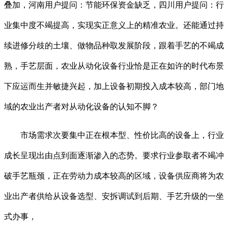
叠加，河南用户提问：节能环保资金缺乏，四川用户提问：行
业集中度不竭提高，实现实正意义上的精准农业。还能通过持
续进修分歧的土壤、做物品种取发展阶段，跟着手艺的不竭成
熟，手艺层面，农业从动化设备行业恰是正在如许的时代布景
下应运而生并敏捷兴起，加上设备初期投入成本较高，部门地
域的农业出产者对从动化设备的认知不脚？
市场需求次要集中正在根本型、性价比高的设备上，行业
成长呈现出由点到面逐渐渗入的态势。要求行业参取者不竭冲
破手艺瓶颈，正在劳动力成本较高的区域，设备供应商将为农
业出产者供给从设备选型、安拆调试到后期、手艺升级的一坐
式办事，