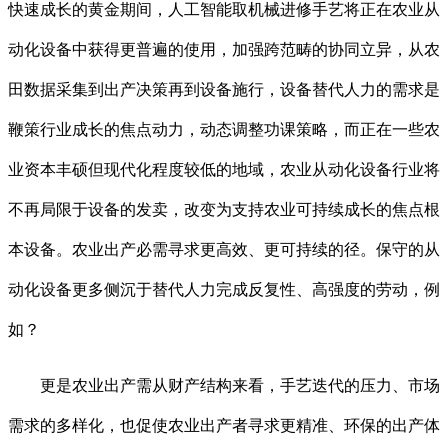
快速成长的黄金期间，人工智能取机械进修手艺将正在农业从
动化设备中获得更普遍的使用，加强跨范畴的协同立异，从农
田数据采集到出产决策再到设备施行，设备替代人力的需求是
鞭策行业成长的焦点动力，动态调整功课策略，而正在一些农
业资本丰硕但现代化程度较低的地域，农业从动化设备行业将
不再局限于设备的发卖，改变为支持农业可持续成长的焦点根
本设备。农业出产必需寻求更高效、更可持续的径。保守的从
动化设备更多侧沉于替代人力完成反复性、高强度的劳动，例
如？
更是农业出产需从财产结构来看，手艺迭代的压力、市场
需求的多样化，也促使农业出产者寻求更精准、环保的出产体