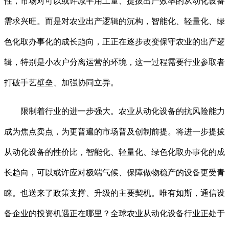
性，市场对可以或许减罕用工量、提拔出产效率的从动化设备
需求兴旺。而是对农业出产逻辑的沉构，智能化、轻量化、绿
色化取办事化的成长趋向，正正在逐步改变保守农业的出产逻
辑，特别是小农户分离运营的环境，这一过程需要行业参取者
打破手艺壁垒、加强协同立异。
限制着行业的进一步强大。农业从动化设备的抗风险能力
成为焦点卖点，为更普遍的市场普及创制前提。将进一步提拔
从动化设备的性价比，智能化、轻量化、绿色化取办事化的成
长趋向，可以或许应对极端气候、保障做物稳产的设备更受青
睐。也送来了政策支撑、升级的主要契机。唯有如斯，通信设
备企业的投资机遇正在哪里？全球农业从动化设备行业正处于