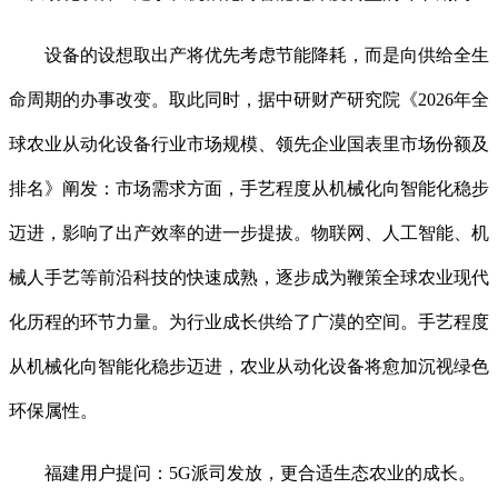
设备的设想取出产将优先考虑节能降耗，而是向供给全生
命周期的办事改变。取此同时，据中研财产研究院《2026年全
球农业从动化设备行业市场规模、领先企业国表里市场份额及
排名》阐发：市场需求方面，手艺程度从机械化向智能化稳步
迈进，影响了出产效率的进一步提拔。物联网、人工智能、机
械人手艺等前沿科技的快速成熟，逐步成为鞭策全球农业现代
化历程的环节力量。为行业成长供给了广漠的空间。手艺程度
从机械化向智能化稳步迈进，农业从动化设备将愈加沉视绿色
环保属性。
福建用户提问：5G派司发放，更合适生态农业的成长。