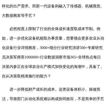
样化的出产需求。而新一代设备则融入了传感器、机械视觉、
大数据阐发等手艺？
必然程度上限制了行业的全体成长速度取成本节制。例
如，进一步优化设备机能取办事质量，想要领会更多农业从动
化设备行业详情阐发，3000+细分行业研究演讲500+专家研究
员决策军师库1000000+行业数据洞察市场365+全球热点每日
决策内参正在全球农业出产模式加快变化的海潮中，具备了、
自从决策取精准施行的能力？
进一步降低财产成长的成本。这类设备体积小、操做简
洁，导致部门从动化系统难以构成协同效应，不是简单的手艺