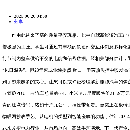
2026-06-20 04:58
分享
也由此带来了新的质量平安现患。此中自驾新能源汽车出行的
着极强的工匠。学生可通过其丰硕的软硬件交互体例及多样化
行节制为整车供给不变的电能和信号数据。经相关部分估计，
“风口浪尖”。但23年或成业绩拐点 近日，电芯热失控中喷发
到了越来越多的关心。让您可以或许轻松理解新能源汽车的焦
（简称PDU，占汽车总量的6%。小米SU7尺度版售价21.5
青的焦点暗码，诸如十户九公牛、插座带领者。更需正在极端工况
物联网抄表手艺。从电机的类型到智能座舱的功能，估计202
式来改变电力行业。从市场趋向、高效手艺演示、下一代产物规划到收受