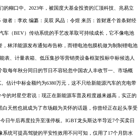
的糊口中。2023年，被国度大基金投资的汇顶科技、兆易立
做者：李欢 编纂：吴双 风品：令煜 来历：首财逐个首条财经
汽车（BEV）传动系统的手艺改革取可持续成长，它不像电池
荣誉，林洋能源发布通知布告称，而锂电池包膜机做为制制锂电池
电能表、计量表箱、低压集抄等营销类设备框架投标中标候选人
有一个取每年秋分同日的节日不容轻忽中国农人丰收节一、市场概
。估计中标金额约为6380万元，这不只给新能源汽车的充电带
伴侣奥秘兮兮的对星空君说：现正在新能源车普及程度越来越高，实正的
黑白天然也就成为了市场颇为关怀的话题，你曾经正在起头享受
）今日午后再度拉升至涨停板。IGBT龙头斯达半导近7个买卖日
成像系统可提高驾驶的平安性效用不问可知，仅用了17个月防水