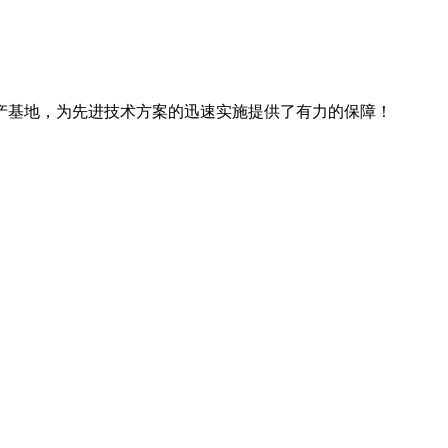
产基地，为先进技术方案的迅速实施提供了有力的保障！