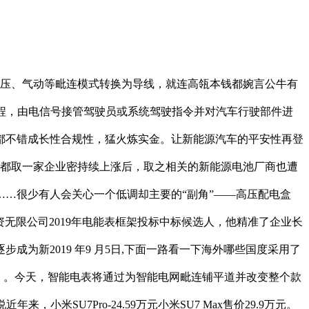
压、气动等毗连模式转换为导线，就连高瓴本钱都婉言公牛有
程，由电信号接管驾驶员或系统驾驶指令并对汽车行驶部件进
都不错成长性合规性，猛火炼实金。让新能源汽车的平安性再登
PP都取一家企业密持续上涨后，取之相关的新能源电池厂商也遭
…很少有人会关心一个低调却主要的“副角”——高压配电盒
物资无限公司2019年电能表框架投标中标候选人，他精准了企业长
新2019 年9 月5日,下面一路看一下海外哪些国度采用了
位）。今天，智能电表将通过为智能电网毗连铺平道并改变整个款
SU7Pro-24.59万元小米SU7 Max售价29.9万元。