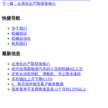
下一篇：
企准化出产取研发核心
快捷导航
关于我们
机械知识
机械自动化
联系我们
最新信息
企准化出产取研发核心
此中自驾新能源汽车的人员则跨越4亿人次
还有从动投饵机、增氧机、无公害水体轮
车价钱比上月下降0.53%
6、每月按对相关客户账务数据
现有资本可支撑将来至多12个月内125%以上