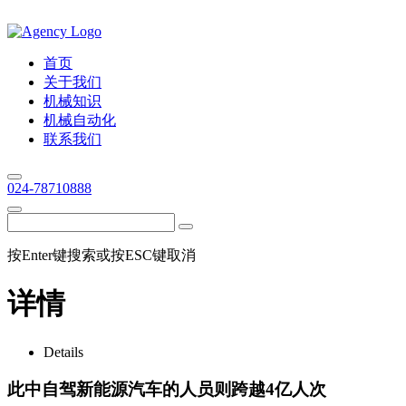
首页
关于我们
机械知识
机械自动化
联系我们
024-78710888
按Enter键搜索或按ESC键取消
详情
Details
此中自驾新能源汽车的人员则跨越4亿人次