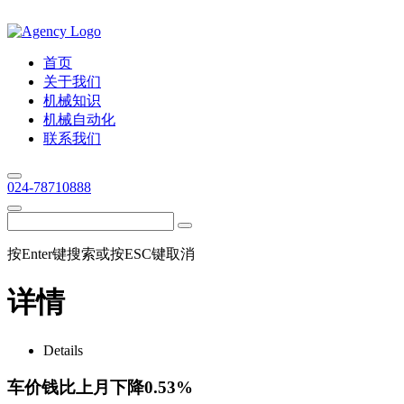
首页
关于我们
机械知识
机械自动化
联系我们
024-78710888
按Enter键搜索或按ESC键取消
详情
Details
车价钱比上月下降0.53%