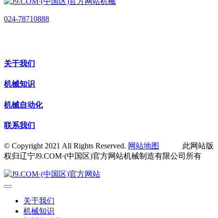
024-78710888
关于我们
机械知识
机械自动化
联系我们
© Copyright 2021 All Rights Reserved.
网站地图
此网站版
权归辽宁J9.COM·(中国区)官方网站机械制造有限公司所有
关于我们
机械知识