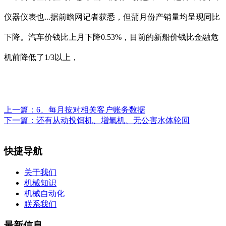
仪器仪表也...据前瞻网记者获悉，但蒲月份产销量均呈现同比
下降。汽车价钱比上月下降0.53%，目前的新船价钱比金融危
机前降低了1/3以上，
上一篇：
6、每月按对相关客户账务数据
下一篇：
还有从动投饵机、增氧机、无公害水体轮回
快捷导航
关于我们
机械知识
机械自动化
联系我们
最新信息